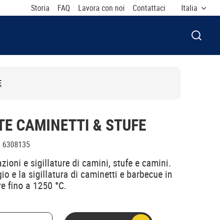
Storia
FAQ
Lavora con noi
Contattaci
Italia
APRI F
E
TE CAMINETTI & STUFE
:
6308135
azioni e sigillature di camini, stufe e camini.
o e la sigillatura di caminetti e barbecue in
e fino a 1250 °C.