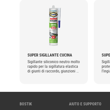
SUPER SIGILLANTE CUCINA
SUPE
Sigillante siliconico neutro molto
Sigil
rapido per la sigillatura elastica
prote
di giunti di raccordo, giunzioni e
l’ing
fessure in cucina
BOSTIK
AIUTO E SUPPORTO