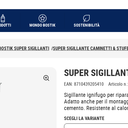
ODOTTI
MONDO BOSTIK
SOSTENIBILITÀ
BOSTIK SUPER SIGILLANTI
/
SUPER SIGILLANTE CAMINETTI & STUF
SUPER SIGILLAN
EAN
:
8710439205410
Articolo n.
Sigillante ignifugo per ripar
Adatto anche per il montaggi
cemento. Resistente al calor
SCEGLI LA VARIANTE