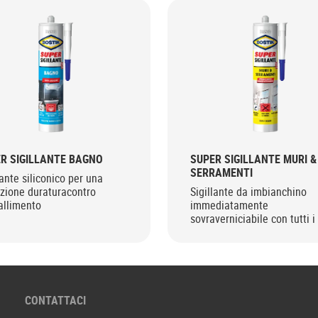
R SIGILLANTE BAGNO
SUPER SIGILLANTE MURI &
SERRAMENTI
lante siliconico per una
zione duraturacontro
Sigillante da imbianchino
iallimento
immediatamente
sovraverniciabile con tutti i 
di vernice
CONTATTACI