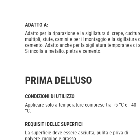
ADATTO A:
Adatto per la riparazione e la sigillatura di crepe, cuciture
multipli, stufe, camini e per il montaggio e la sigillatura
cemento. Adatto anche per la sigillatura temporanea di s
Si incolla a metallo, pietra e cemento.
PRIMA DELL'USO
CONDIZIONI DI UTILIZZO
Applicare solo a temperature comprese tra +5 °C e +40
°C.
REQUISITI DELLE SUPERFICI
La superficie deve essere asciutta, pulita e priva di
polvere, ruggine e grasso.