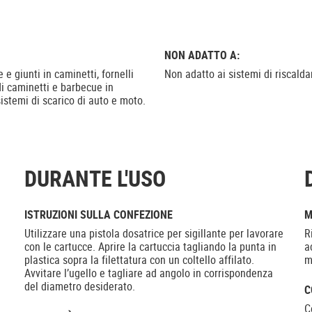
NON ADATTO A:
 e giunti in caminetti, fornelli
Non adatto ai sistemi di riscalda
 di caminetti e barbecue in
istemi di scarico di auto e moto.
DURANTE L'USO
ISTRUZIONI SULLA CONFEZIONE
M
Utilizzare una pistola dosatrice per sigillante per lavorare
R
con le cartucce. Aprire la cartuccia tagliando la punta in
a
plastica sopra la filettatura con un coltello affilato.
m
Avvitare l’ugello e tagliare ad angolo in corrispondenza
del diametro desiderato.
C
C