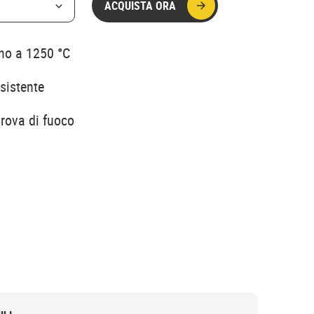
ACQUISTA ORA
ino a 1250 °C
sistente
prova di fuoco