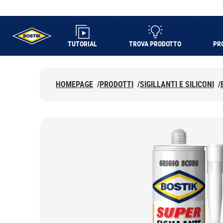
TUTORIAL
TROVA PRODOTTO
PR
UHU logo
HOMEPAGE
/
PRODOTTI
/
SIGILLANTI E SILICONI
/