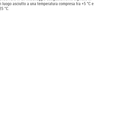
n luogo asciutto a una temperatura compresa tra +5 °C e
25 °C.