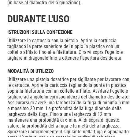
(in base al diametro della giunzione).
DURANTE L'USO
ISTRUZIONI SULLA CONFEZIONE
Utilizzare la cartuccia con la pistola. Aprire la cartuccia
tagliando la parte superiore del nipplo in plastica con un
coltello affilato fino alla filettatura. Girarvi sopra l'ugello e
tagliare in diagonale fino a ottenere l'apertura desiderata.
MODALITÀ DI UTILIZZO
Utilizzare una pistola dosatrice per sigillante per lavorare con
le cartucce. Aprire la cartuccia tagliando la punta in plastica
sopra la filettatura con un coltello affilato. Avvitare l’ugello e
tagliare ad angolo in corrispondenza del diametro desiderato.
Assicurarsi di avere una larghezza della fuga di minimo 6 mm
e massimo 20 mm. La profondità della fuga dipende dalla
larghezza della fuga. Fino a una larghezza di 12 mm
mantenere una profondità di 6 mm. Al di sopra di questo
valore, la profondità della fuga e la metà della larghezza.
Spruzzare uniformemente il sigillante nella fuga e appianarlo