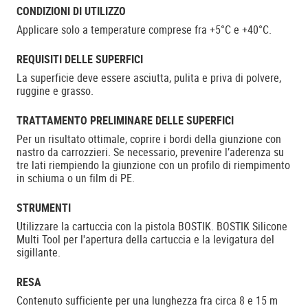
CONDIZIONI DI UTILIZZO
Applicare solo a temperature comprese fra +5°C e +40°C.
REQUISITI DELLE SUPERFICI
La superficie deve essere asciutta, pulita e priva di polvere,
ruggine e grasso.
TRATTAMENTO PRELIMINARE DELLE SUPERFICI
Per un risultato ottimale, coprire i bordi della giunzione con
nastro da carrozzieri. Se necessario, prevenire l’aderenza su
tre lati riempiendo la giunzione con un profilo di riempimento
in schiuma o un film di PE.
STRUMENTI
Utilizzare la cartuccia con la pistola BOSTIK. BOSTIK Silicone
Multi Tool per l'apertura della cartuccia e la levigatura del
sigillante.
RESA
Contenuto sufficiente per una lunghezza fra circa 8 e 15 m