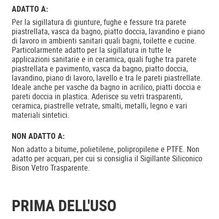
ADATTO A:
Per la sigillatura di giunture, fughe e fessure tra parete
piastrellata, vasca da bagno, piatto doccia, lavandino e piano
di lavoro in ambienti sanitari quali bagni, toilette e cucine.
Particolarmente adatto per la sigillatura in tutte le
applicazioni sanitarie e in ceramica, quali fughe tra parete
piastrellata e pavimento, vasca da bagno, piatto doccia,
lavandino, piano di lavoro, lavello e tra le pareti piastrellate.
Ideale anche per vasche da bagno in acrilico, piatti doccia e
pareti doccia in plastica. Aderisce su vetri trasparenti,
ceramica, piastrelle vetrate, smalti, metalli, legno e vari
materiali sintetici.
NON ADATTO A:
Non adatto a bitume, polietilene, polipropilene e PTFE. Non
adatto per acquari, per cui si consiglia il Sigillante Siliconico
Bison Vetro Trasparente.
PRIMA DELL'USO