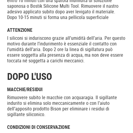
entro 10 minuti con una spatola inumidita di soluzione
saponosa o Bostik Silicone Multi Tool. Rimuovere il nastro
adesivo applicato subito dopo aver levigato il materiale.
Dopo 10-15 minuti si forma una pellicola superficiale
ATTENZIONE
I siliconi si induriscono grazie all’umidità dell’aria. Per questo
motivo durante l’indurimento è essenziale il contatto con
l’umidità dell’aria. Dopo 2 ore la linea di sigillatura può
essere soggetta alla presenza di acqua, ma non deve essere
toccata né soggetta a carichi meccanici.
DOPO L'USO
MACCHIE/RESIDUI
Rimuovere subito le macchie con acquaragia. Il sigillante
indurito si elimina solo meccanicamente o con l’aiuto
dell’apposito prodotto Bison per eliminare i residui di
sigillante siliconico.
CONDIZIONI DI CONSERVAZIONE