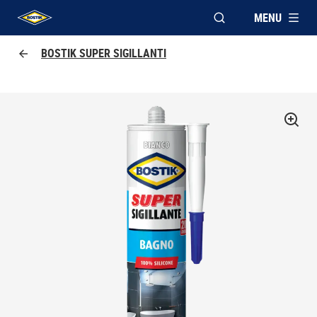
MENU
APRI FINESTRA MOD
UHU logo
BOSTIK SUPER SIGILLANTI