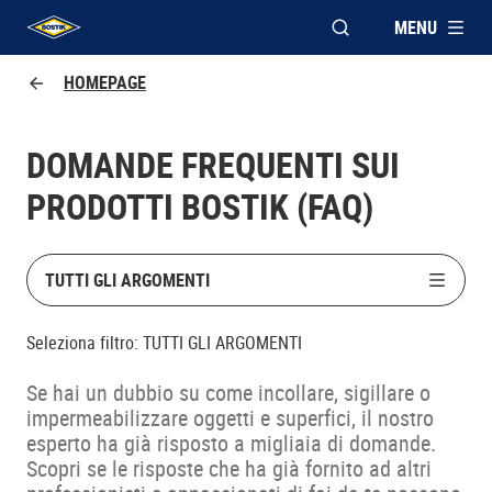
MENU
APRI FINESTRA MOD
UHU logo
HOMEPAGE
DOMANDE FREQUENTI SUI
PRODOTTI BOSTIK (FAQ)
TUTTI GLI ARGOMENTI
Seleziona filtro:
TUTTI GLI ARGOMENTI
Se hai un dubbio su come incollare, sigillare o
impermeabilizzare oggetti e superfici, il nostro
esperto ha già risposto a migliaia di domande.
Scopri se le risposte che ha già fornito ad altri