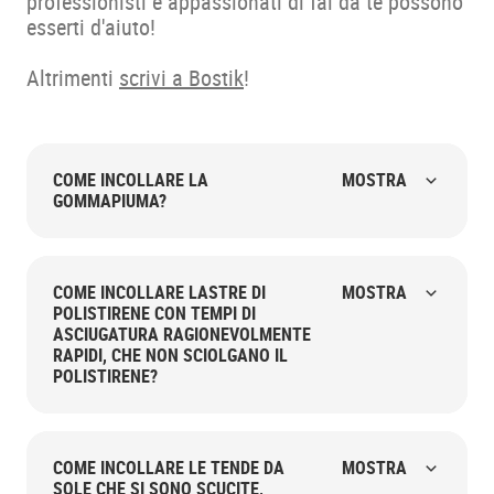
professionisti e appassionati di fai da te possono
esserti d'aiuto!
Altrimenti
scrivi a Bostik
!
COME INCOLLARE LA
MOSTRA
GOMMAPIUMA?
COME INCOLLARE LASTRE DI
MOSTRA
POLISTIRENE CON TEMPI DI
ASCIUGATURA RAGIONEVOLMENTE
RAPIDI, CHE NON SCIOLGANO IL
POLISTIRENE?
COME INCOLLARE LE TENDE DA
MOSTRA
SOLE CHE SI SONO SCUCITE,