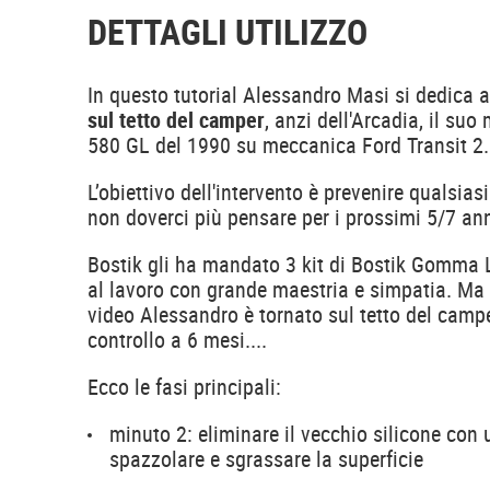
DETTAGLI UTILIZZO
In questo tutorial Alessandro Masi si dedica 
sul tetto del camper
, anzi dell'Arcadia, il suo
580 GL del 1990 su meccanica Ford Transit 2.
L’obiettivo dell'intervento è prevenire qualsiasi
non doverci più pensare per i prossimi 5/7 an
Bostik gli ha mandato 3 kit di Bostik Gomma L
al lavoro con grande maestria e simpatia. Ma 
video Alessandro è tornato sul tetto del camp
controllo a 6 mesi....
Ecco le fasi principali:
minuto 2: eliminare il vecchio silicone con 
spazzolare e sgrassare la superficie