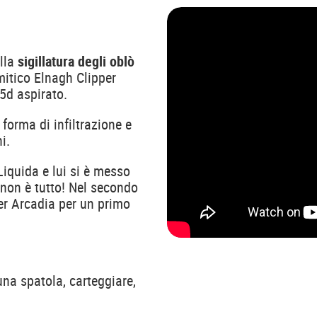
alla
sigillatura degli oblò
 mitico Elnagh Clipper
5d aspirato.
 forma di infiltrazione e
ni.
iquida e lui si è messo
non è tutto! Nel secondo
er Arcadia per un primo
una spatola, carteggiare,