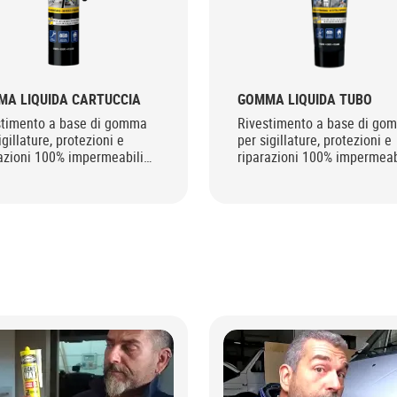
A LIQUIDA CARTUCCIA
GOMMA LIQUIDA TUBO
stimento a base di gomma
Rivestimento a base di go
igillature, protezioni e
per sigillature, protezioni e
azioni 100% impermeabili
riparazioni 100% impermeab
ria e all’acqua.
all’aria e all’acqua.