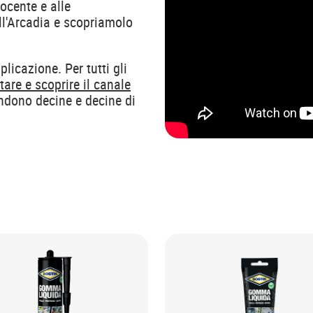
ocente e alle
ll'Arcadia e scopriamolo
icazione. Per tutti gli
itare e scoprire il canale
endono decine e decine di