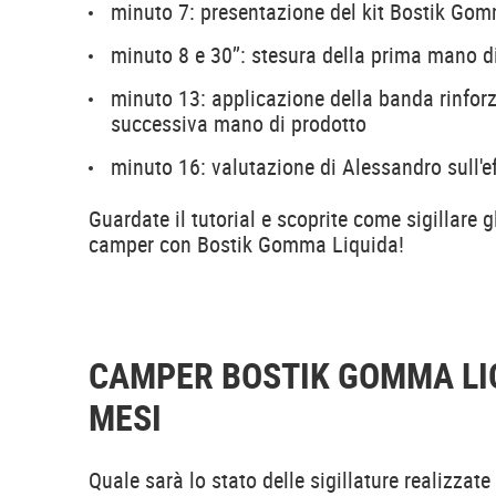
minuto 7: presentazione del kit Bostik Go
minuto 8 e 30’’: stesura della prima mano d
minuto 13: applicazione della banda rinforz
successiva mano di prodotto
minuto 16: valutazione di Alessandro sull'ef
Guardate il tutorial e scoprite come sigillare gl
camper con Bostik Gomma Liquida!
CAMPER BOSTIK GOMMA LI
MESI
Quale sarà lo stato delle sigillature realizza