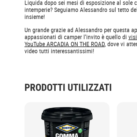
Liquida dopo sei mesi di esposizione al sole c
intemperie? Seguiamo Alessandro sul tetto de
insieme!
Un grande grazie ad Alessandro per questa appl
appassionati di camper l’invito è quello di
vis
YouTube ARCADIA ON THE ROAD
, dove vi att
video tutti interessantissimi!
PRODOTTI UTILIZZATI