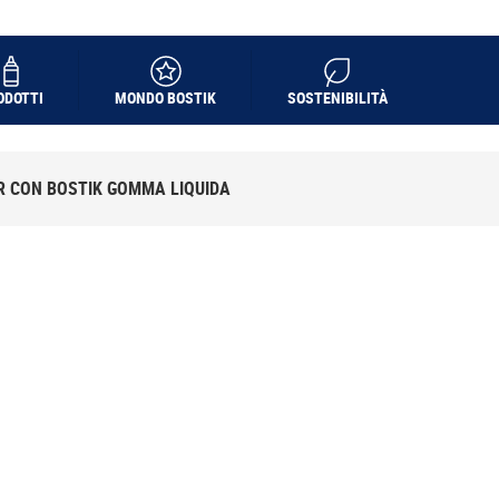
ODOTTI
MONDO BOSTIK
SOSTENIBILITÀ
R CON BOSTIK GOMMA LIQUIDA
 L’OBLÒ
N
LIQUIDA