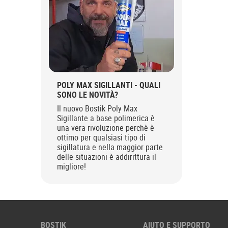
POLY MAX SIGILLANTI - QUALI
SONO LE NOVITÀ?
Il nuovo Bostik Poly Max
Sigillante a base polimerica è
una vera rivoluzione perchè è
ottimo per qualsiasi tipo di
sigillatura e nella maggior parte
delle situazioni è addirittura il
migliore!
BOSTIK
AIUTO E SUPPORTO