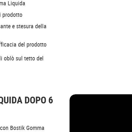
mma Liquida
i prodotto
ante e stesura della
ficacia del prodotto
i oblò sul tetto del
QUIDA DOPO 6
te con Bostik Gomma