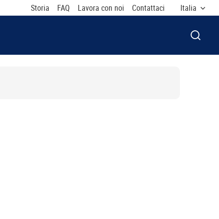
Storia
FAQ
Lavora con noi
Contattaci
Italia
APRI F