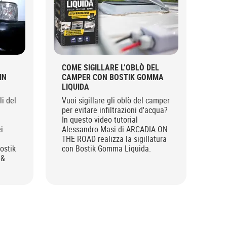
COME SIGILLARE L’OBLÒ DEL
IN
CAMPER CON BOSTIK GOMMA
LIQUIDA
li del
Vuoi sigillare gli oblò del camper
per evitare infiltrazioni d'acqua?
In questo video tutorial
i
Alessandro Masi di ARCADIA ON
THE ROAD realizza la sigillatura
ostik
con Bostik Gomma Liquida.
 &