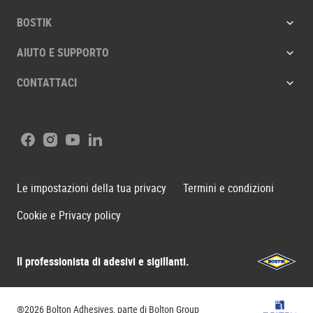
BOSTIK
AIUTO E SUPPORTO
CONTATTACI
Facebook
Instagram
Youtube
LinkedIn
Le impostazioni della tua privacy
Termini e condizioni
Cookie e Privacy policy
Il professionista di adesivi e sigillanti.
Bostik
®2026 Bolton Adhesives, parte di Bolton Group