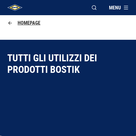
MENU
APRI FINESTRA MOD
UHU logo
HOMEPAGE
TUTTI GLI UTILIZZI DEI
PRODOTTI BOSTIK