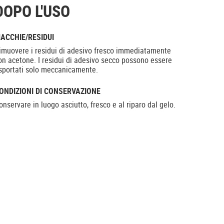
DOPO L'USO
ACCHIE/RESIDUI
imuovere i residui di adesivo fresco immediatamente
on acetone. I residui di adesivo secco possono essere
sportati solo meccanicamente.
ONDIZIONI DI CONSERVAZIONE
onservare in luogo asciutto, fresco e al riparo dal gelo.