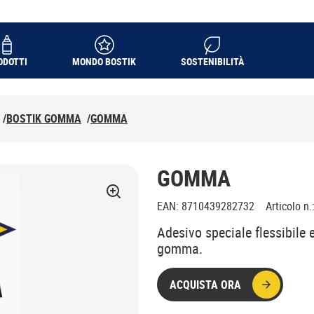
ODOTTI
MONDO BOSTIK
SOSTENIBILITÀ
/
BOSTIK GOMMA
/
GOMMA
GOMMA
EAN
:
8710439282732
Articolo n.
Adesivo speciale flessibile e
gomma.
ACQUISTA ORA