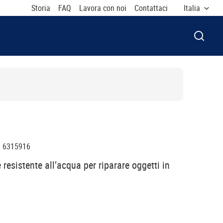
Storia
FAQ
Lavora con noi
Contattaci
Italia
APRI F
:
6315916
 resistente all’acqua per riparare oggetti in