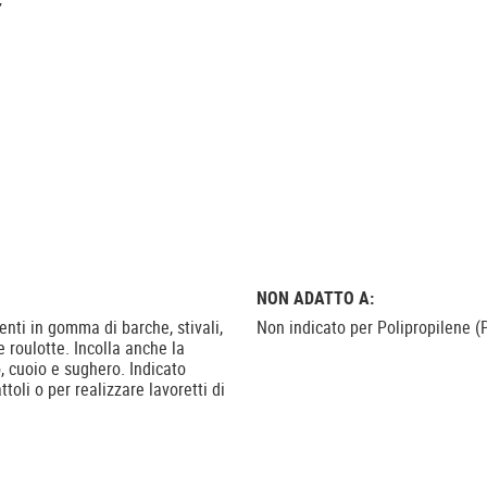
NON ADATTO A:
nti in gomma di barche, stivali,
Non indicato per Polipropilene (PP
 roulotte. Incolla anche la
 cuoio e sughero. Indicato
toli o per realizzare lavoretti di