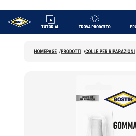
TUTORIAL
TROVA PRODOTTO
PR
UHU logo
HOMEPAGE
/
PRODOTTI
/
COLLE PER RIPARAZIONI