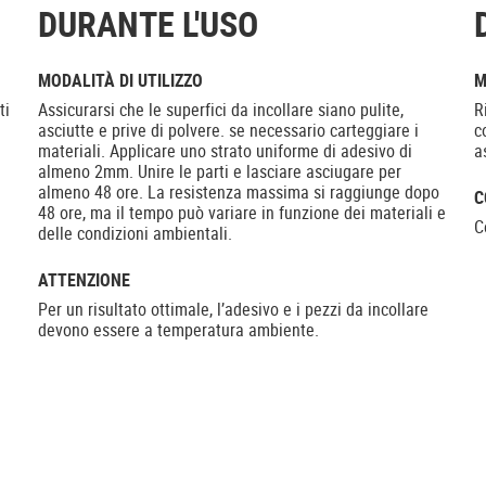
DURANTE L'USO
MODALITÀ DI UTILIZZO
M
ti
Assicurarsi che le superfici da incollare siano pulite,
R
asciutte e prive di polvere. se necessario carteggiare i
c
materiali. Applicare uno strato uniforme di adesivo di
a
almeno 2mm. Unire le parti e lasciare asciugare per
almeno 48 ore. La resistenza massima si raggiunge dopo
C
48 ore, ma il tempo può variare in funzione dei materiali e
C
delle condizioni ambientali.
ATTENZIONE
Per un risultato ottimale, l’adesivo e i pezzi da incollare
devono essere a temperatura ambiente.