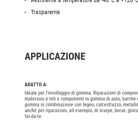
Trasparente
APPLICAZIONE
ADATTO A:
Ideale per l’incollaggio di gomma. Riparazioni di compone
materassi e teli e componenti in gomma di auto, barche e
gomma in combinazione con legno, calcestruzzo, metallo,
anche per riparazioni, ad esempio, di scarpe, borse, giocat
fai-da-te.