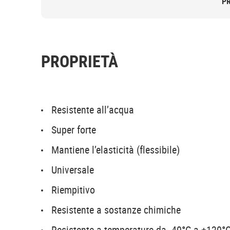
P
PROPRIETÀ
Resistente all’acqua
Super forte
Mantiene l’elasticità (flessibile)
Universale
Riempitivo
Resistente a sostanze chimiche
Resistente a temperature da -40°C a +120°