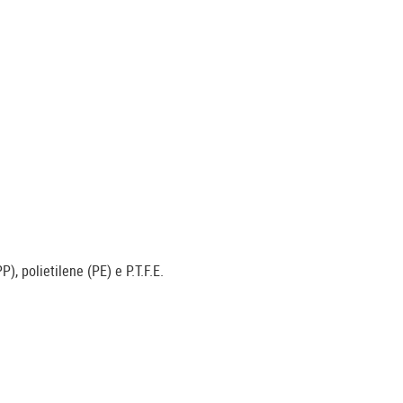
), polietilene (PE) e P.T.F.E.