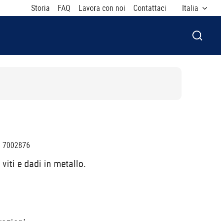
Storia
FAQ
Lavora con noi
Contattaci
Italia
APRI F
:
7002876
 viti e dadi in metallo.