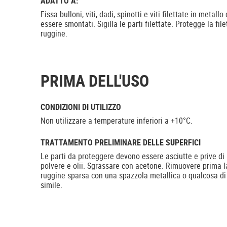
ADATTO A:
Fissa bulloni, viti, dadi, spinotti e viti filettate in metal
essere smontati. Sigilla le parti filettate. Protegge la fil
ruggine.
PRIMA DELL'USO
CONDIZIONI DI UTILIZZO
Non utilizzare a temperature inferiori a +10°C.
TRATTAMENTO PRELIMINARE DELLE SUPERFICI
Le parti da proteggere devono essere asciutte e prive di
polvere e olii. Sgrassare con acetone. Rimuovere prima l
ruggine sparsa con una spazzola metallica o qualcosa di
simile.