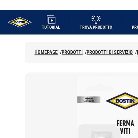
TUTORIAL
TROVA PRODOTTO
PR
UHU logo
HOMEPAGE
/
PRODOTTI
/
PRODOTTI DI SERVIZIO
/