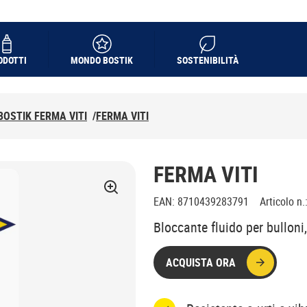
ODOTTI
MONDO BOSTIK
SOSTENIBILITÀ
BOSTIK FERMA VITI
/
FERMA VITI
FERMA VITI
EAN
:
8710439283791
Articolo n.
Bloccante fluido per bulloni,
ACQUISTA ORA