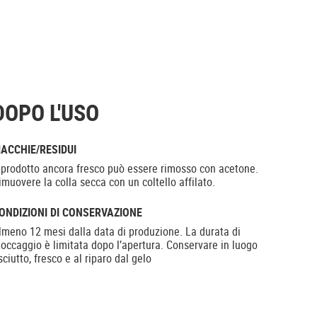
DOPO L'USO
ACCHIE/RESIDUI
l prodotto ancora fresco può essere rimosso con acetone.
imuovere la colla secca con un coltello affilato.
ONDIZIONI DI CONSERVAZIONE
lmeno 12 mesi dalla data di produzione. La durata di
toccaggio è limitata dopo l’apertura. Conservare in luogo
sciutto, fresco e al riparo dal gelo