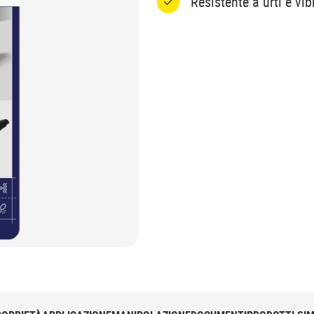
Resistente a urti e vib