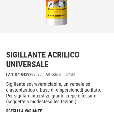
SIGILLANTE ACRILICO
UNIVERSALE
EAN
:
8710439283593
Articolo n.
:
D2403
Sigillante sovraverniciabile, universale ed
elastoplastico a base di dispersionedi acrilato.
Per sigillare interstizi, giunti, crepe e fessure
(soggette a modestesollecitazioni).
SCEGLI LA VARIANTE