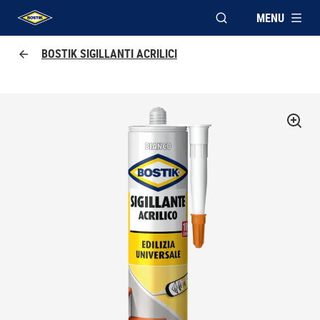
MENU
APRI FINESTRA MOD
UHU logo
BOSTIK SIGILLANTI ACRILICI