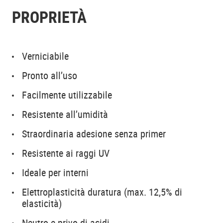
PROPRIETÀ
Verniciabile
Pronto all’uso
Facilmente utilizzabile
Resistente all’umidità
Straordinaria adesione senza primer
Resistente ai raggi UV
Ideale per interni
Elettroplasticità duratura (max. 12,5% di
elasticità)
Neutro e privo di acidi