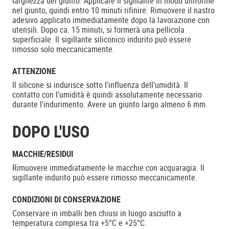
larghezza del giunto. Applicare il sigillante in modo uniforme
nel giunto, quindi entro 10 minuti rifinire. Rimuovere il nastro
adesivo applicato immediatamente dopo la lavorazione con
utensili. Dopo ca. 15 minuti, si formerà una pellicola
superficiale. Il sigillante siliconico indurito può essere
rimosso solo meccanicamente.
ATTENZIONE
Il silicone si indurisce sotto l'influenza dell'umidità. Il
contatto con l'umidità è quindi assolutamente necessario
durante l'indurimento. Avere un giunto largo almeno 6 mm.
DOPO L'USO
MACCHIE/RESIDUI
Rimuovere immediatamente le macchie con acquaragia. Il
sigillante indurito può essere rimosso meccanicamente.
CONDIZIONI DI CONSERVAZIONE
Conservare in imballi ben chiusi in luogo asciutto a
temperatura compresa tra +5°C e +25°C.