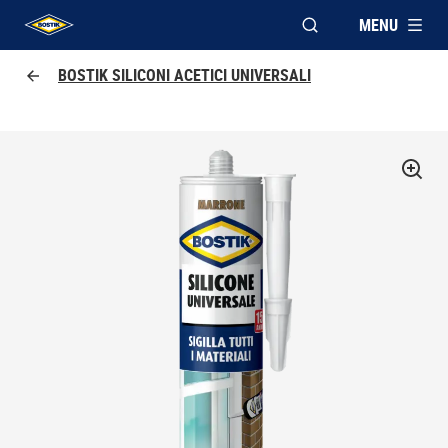
MENU
APRI FINESTRA MOD
UHU logo
BOSTIK SILICONI ACETICI UNIVERSALI